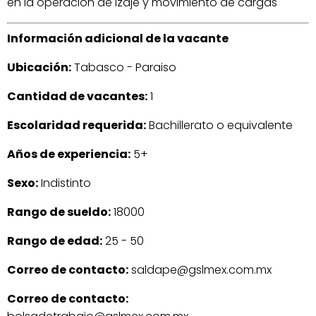
en la operación de izaje y movimiento de cargas
Información adicional de la vacante
Ubicación:
Tabasco - Paraiso
Cantidad de vacantes:
1
Escolaridad requerida:
Bachillerato o equivalente
Años de experiencia:
5+
Sexo:
Indistinto
Rango de sueldo:
18000
Rango de edad:
25 - 50
Correo de contacto:
saldape@gslmex.com.mx
Correo de contacto: