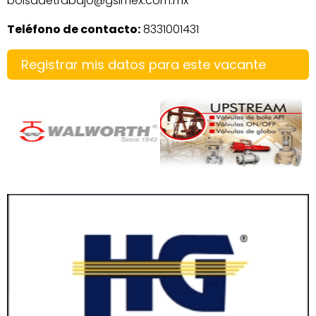
bolsadetrabajo@gslmex.com.mx
Teléfono de contacto:
8331001431
Registrar mis datos para este vacante