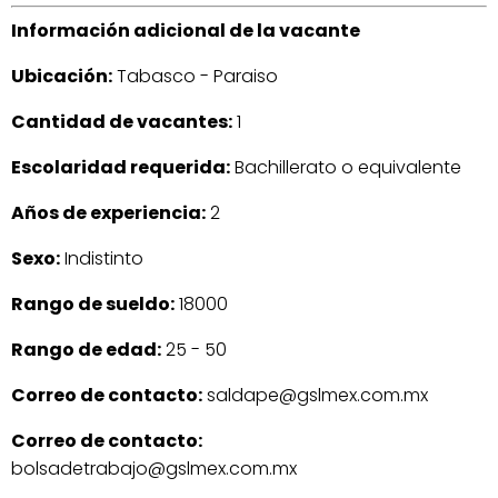
Información adicional de la vacante
Ubicación:
Tabasco - Paraiso
Cantidad de vacantes:
1
Escolaridad requerida:
Bachillerato o equivalente
Años de experiencia:
2
Sexo:
Indistinto
Rango de sueldo:
18000
Rango de edad:
25 - 50
Correo de contacto:
saldape@gslmex.com.mx
Correo de contacto:
bolsadetrabajo@gslmex.com.mx