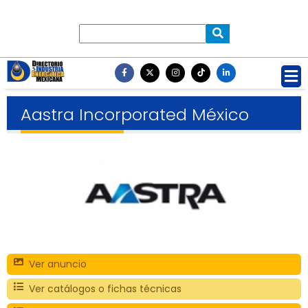
Aastra Incorporated México
Ver anuncio
Ver catálogos o fichas técnicas