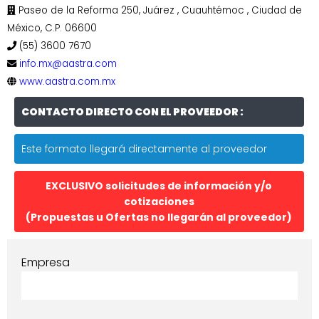
Paseo de la Reforma 250, Juárez , Cuauhtémoc , Ciudad de
México, C.P. 06600
(55) 3600 7670
info.mx@aastra.com
www.aastra.com.mx
CONTACTO DIRECTO CON EL PROVEEDOR :
Este formato llegará directamente al proveedor
EXCLUSIVO solicitudes de información y/o
cotizaciones
(Propuestas u Ofertas no llegarán al proveedor)
Empresa