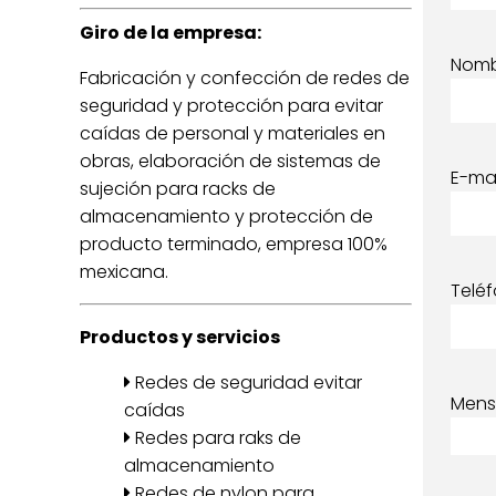
Giro de la empresa:
Nom
Fabricación y confección de redes de
seguridad y protección para evitar
caídas de personal y materiales en
obras, elaboración de sistemas de
E-mai
sujeción para racks de
almacenamiento y protección de
producto terminado, empresa 100%
mexicana.
Telé
Productos y servicios
Redes de seguridad evitar
Mens
caídas
Redes para raks de
almacenamiento
Redes de nylon para