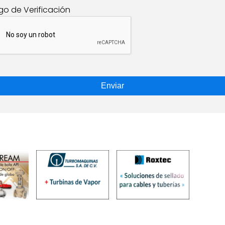
go de Verificación
Enviar