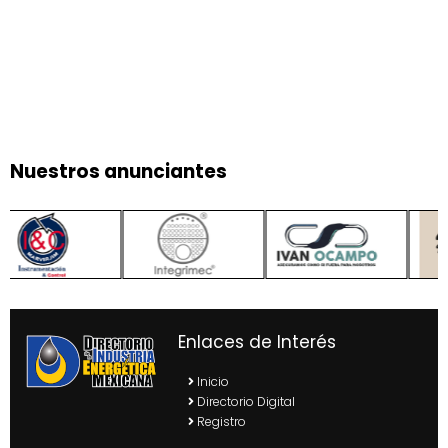
Nuestros anunciantes
Enlaces de Interés
Inicio
Directorio Digital
Registro