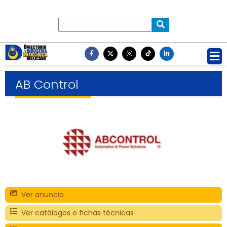
AB Control
Ver anuncio
Ver catálogos o fichas técnicas