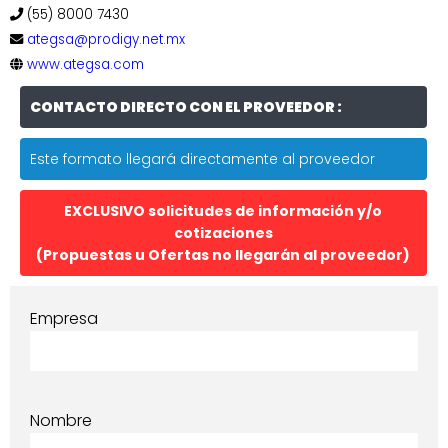
(55) 8000 7430
ategsa@prodigy.net.mx
www.ategsa.com
CONTACTO DIRECTO CON EL PROVEEDOR :
Este formato llegará directamente al proveedor
EXCLUSIVO solicitudes de información y/o
cotizaciones
(Propuestas u Ofertas no llegarán al proveedor)
Empresa
Nombre