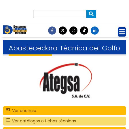
Abastecedora Técnica del Golfo
Ver anuncio
Ver catálogos o fichas técnicas