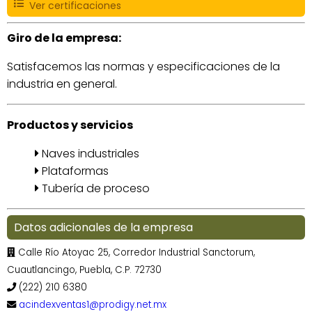
Ver certificaciones
Giro de la empresa:
Satisfacemos las normas y especificaciones de la
industria en general.
Productos y servicios
Naves industriales
Plataformas
Tubería de proceso
Datos adicionales de la empresa
Calle Río Atoyac 25, Corredor Industrial Sanctorum,
Cuautlancingo, Puebla, C.P. 72730
(222) 210 6380
acindexventas1@prodigy.net.mx