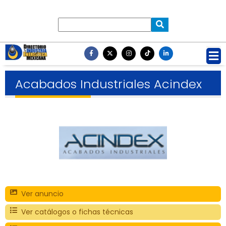
Acabados Industriales Acindex
Ver anuncio
Ver catálogos o fichas técnicas