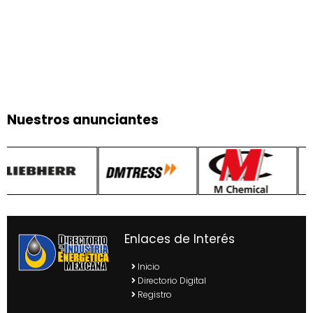
Nuestros anunciantes
Enlaces de Interés
Inicio
Directorio Digital
Registro