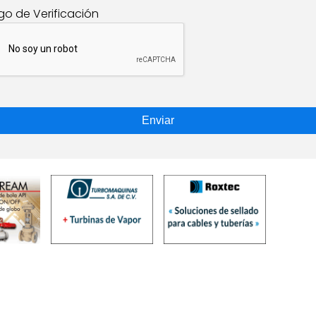
go de Verificación
Enviar