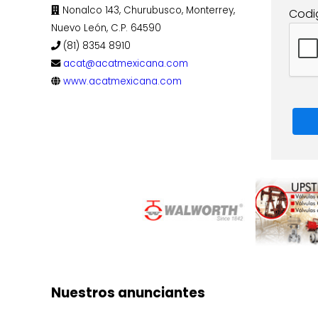
Nonalco 143, Churubusco, Monterrey,
Codi
Nuevo León, C.P. 64590
(81) 8354 8910
acat@acatmexicana.com
www.acatmexicana.com
Nuestros anunciantes