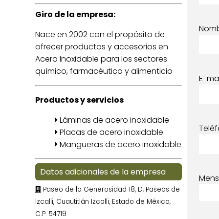
Giro de la empresa:
Nom
Nace en 2002 con el propósito de
ofrecer productos y accesorios en
Acero Inoxidable para los sectores
químico, farmacéutico y alimenticio
E-mai
Productos y servicios
Láminas de acero inoxidable
Telé
Placas de acero inoxidable
Mangueras de acero inoxidable
Datos adicionales de la empresa
Mens
Paseo de la Generosidad 18, D, Paseos de
Izcalli, Cuautitlán Izcalli, Estado de México,
C.P. 54719