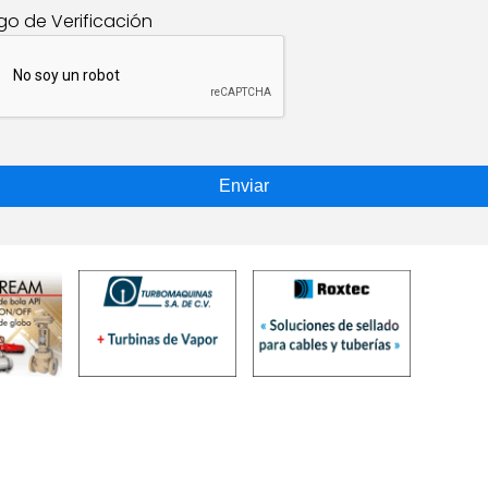
go de Verificación
Enviar