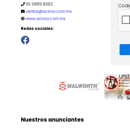
55 5889.8982
Codi
ventas@acinox.com.mx
www.acinox.com.mx
Redes sociales:
Nuestros anunciantes