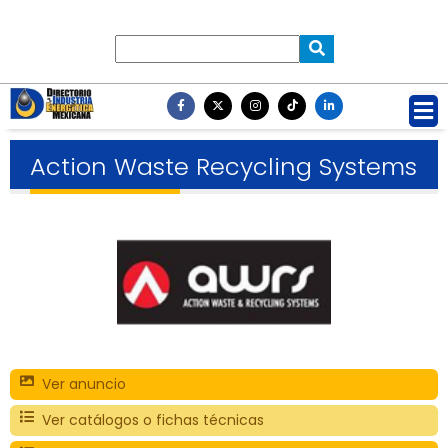
Action Waste Recycling Systems
Ver anuncio
Ver catálogos o fichas técnicas