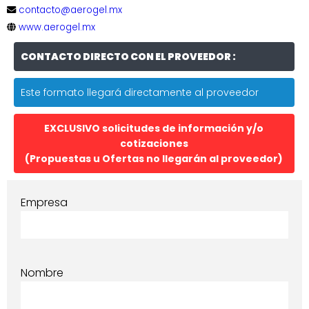
contacto@aerogel.mx
www.aerogel.mx
CONTACTO DIRECTO CON EL PROVEEDOR :
Este formato llegará directamente al proveedor
EXCLUSIVO solicitudes de información y/o
cotizaciones
(Propuestas u Ofertas no llegarán al proveedor)
Empresa
Nombre