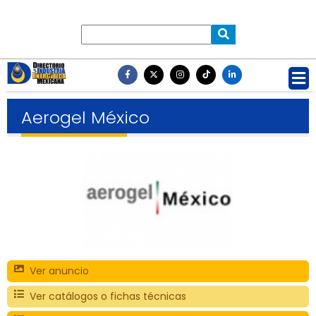
Aerogel México
Ver anuncio
Ver catálogos o fichas técnicas