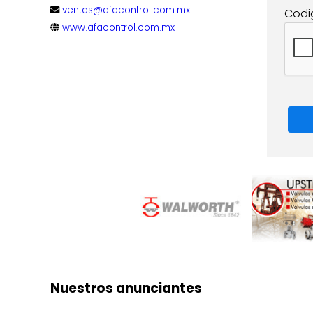
ventas@afacontrol.com.mx
Codi
www.afacontrol.com.mx
Nuestros anunciantes