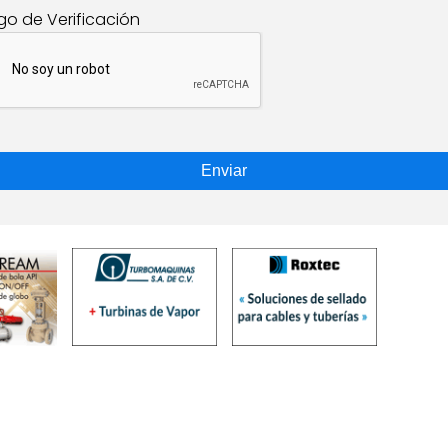
go de Verificación
Enviar