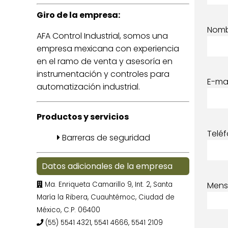
Giro de la empresa:
Nom
AFA Control Industrial, somos una
empresa mexicana con experiencia
en el ramo de venta y asesoría en
instrumentación y controles para
E-mai
automatización industrial.
Productos y servicios
Telé
Barreras de seguridad
Datos adicionales de la empresa
Ma. Enriqueta Camarillo 9, Int. 2, Santa
Mens
María la Ribera, Cuauhtémoc, Ciudad de
México, C.P. 06400
(55) 5541 4321, 5541 4666, 5541 2109