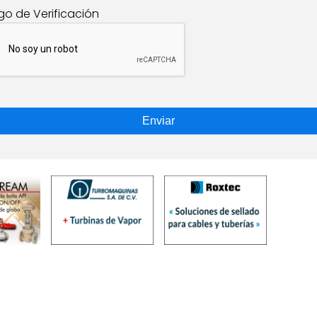
go de Verificación
Enviar