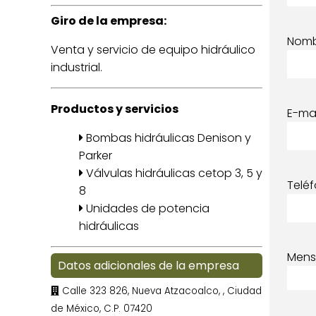
Giro de la empresa:
Nom
Venta y servicio de equipo hidráulico
industrial.
Productos y servicios
E-mai
Bombas hidráulicas Denison y
Parker
Válvulas hidráulicas cetop 3, 5 y
Telé
8
Unidades de potencia
hidráulicas
Mens
Datos adicionales de la empresa
Calle 323 826, Nueva Atzacoalco,
, Ciudad
de México, C.P. 07420