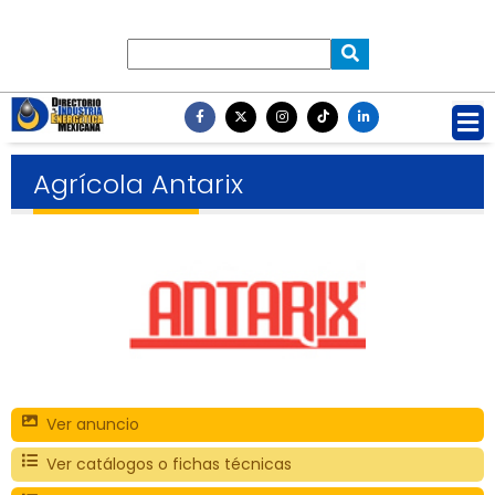
Agrícola Antarix
Ver anuncio
Ver catálogos o fichas técnicas