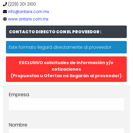
(229) 201 2100
info@antarix.com.mx
www.antarix.com.mx
CONTACTO DIRECTO CON EL PROVEEDOR :
Este formato llegará directamente al proveedor
EXCLUSIVO solicitudes de información y/o
cotizaciones
(Propuestas u Ofertas no llegarán al proveedor)
Empresa
Nombre