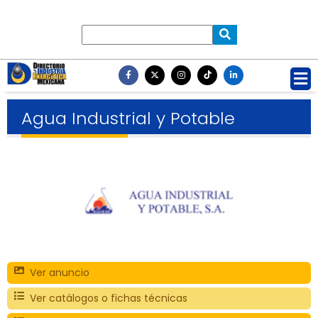
Agua Industrial y Potable
Ver anuncio
Ver catálogos o fichas técnicas