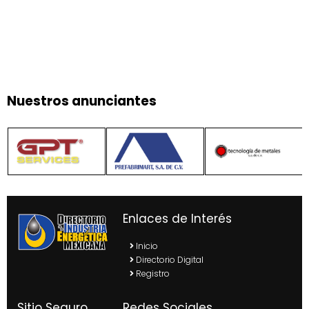
Nuestros anunciantes
Enlaces de Interés
Inicio
Directorio Digital
Registro
Sitio Seguro
Redes Sociales