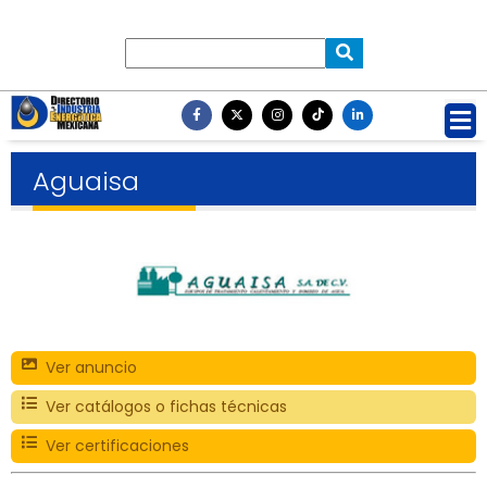
Aguaisa
Ver anuncio
Ver catálogos o fichas técnicas
Ver certificaciones