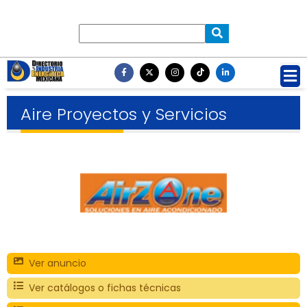
Aire Proyectos y Servicios
Ver anuncio
Ver catálogos o fichas técnicas