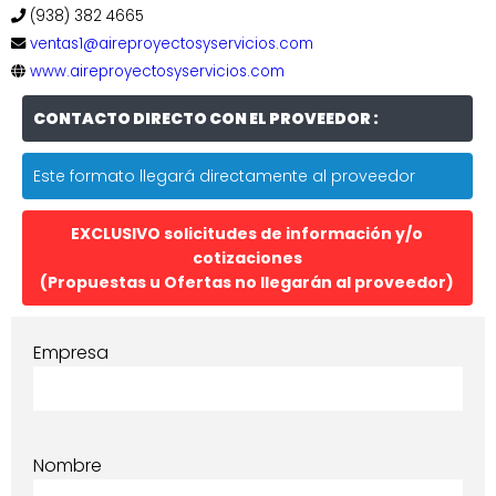
(938) 382 4665
ventas1@aireproyectosyservicios.com
www.aireproyectosyservicios.com
CONTACTO DIRECTO CON EL PROVEEDOR :
Este formato llegará directamente al proveedor
EXCLUSIVO solicitudes de información y/o
cotizaciones
(Propuestas u Ofertas no llegarán al proveedor)
Empresa
Nombre