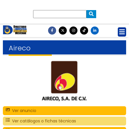
Aireco
Ver anuncio
Ver catálogos o fichas técnicas