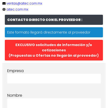
ventas@aitec.com.mx
aitec.com.mx
CONTACTO DIRECTO CON EL PROVEEDOR :
Este formato llegará directamente al proveedor
EXCLUSIVO solicitudes de información y/o
cotizaciones
(Propuestas u Ofertas no llegarán al proveedor)
Empresa
Nombre