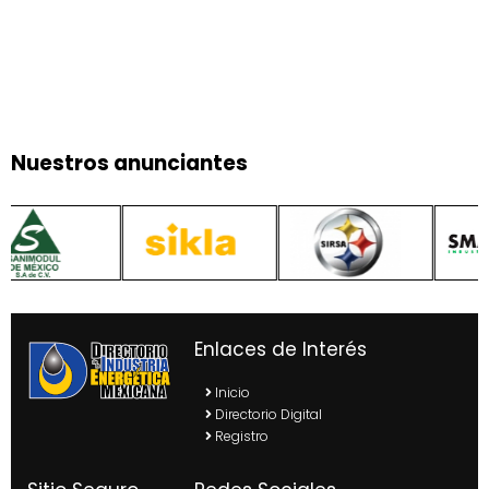
Nuestros anunciantes
Enlaces de Interés
Inicio
Directorio Digital
Registro