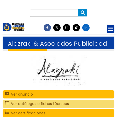
Alazraki & Asociados Publicidad
Ver anuncio
Ver catálogos o fichas técnicas
Ver certificaciones