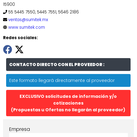
15900
55 5445 7550, 5445 7551, 5646 2186
ventas@sumitek.mx
www.sumitek.com
Redes sociales:
CONTACTO DIRECTO CON EL PROVEEDOR :
Este formato llegará directamente al proveedor
EXCLUSIVO solicitudes de información y/o
cotizaciones
(Propuestas u Ofertas no llegarán al proveedor)
Empresa