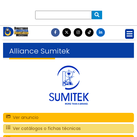
Alliance Sumitek
Ver anuncio
Ver catálogos o fichas técnicas