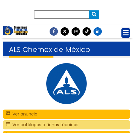
ALS Chemex de México
Ver anuncio
Ver catálogos o fichas técnicas