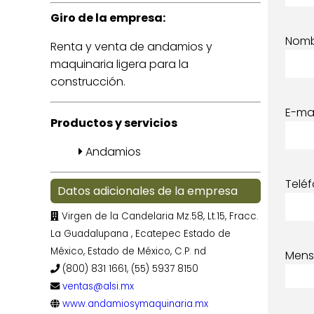
Giro de la empresa:
Nom
Renta y venta de andamios y
maquinaria ligera para la
construcción.
E-mai
Productos y servicios
Andamios
Telé
Datos adicionales de la empresa
Virgen de la Candelaria Mz.58, Lt.15, Fracc.
La Guadalupana , Ecatepec Estado de
México, Estado de México, C.P. nd
Mens
(800) 831 1661, (55) 5937 8150
ventas@alsi.mx
www.andamiosymaquinaria.mx