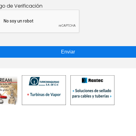
go de Verificación
Enviar