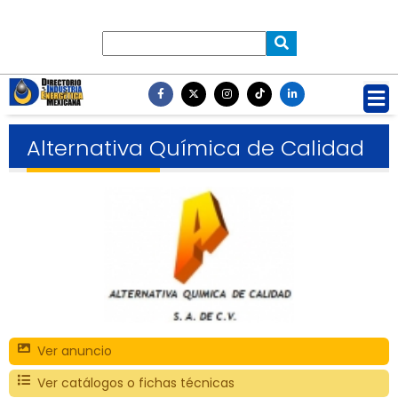
Alternativa Química de Calidad
Ver anuncio
Ver catálogos o fichas técnicas