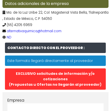
Datos adicionales de la empresa
Ma. de la Luz Uribe 22, Col. Magisterial Vista Bella, Tlalnepantla
, Estado de México, C.P. 54050
(55) 4205 6969
alternativaquimica@hotmail.com
ND
CONTACTO DIRECTO CON EL PROVEEDOR :
Este formato llegará directamente al proveedor
EXCLUSIVO solicitudes de información y/o
cotizaciones
(Propuestas u Ofertas no llegarán al proveedor)
Empresa