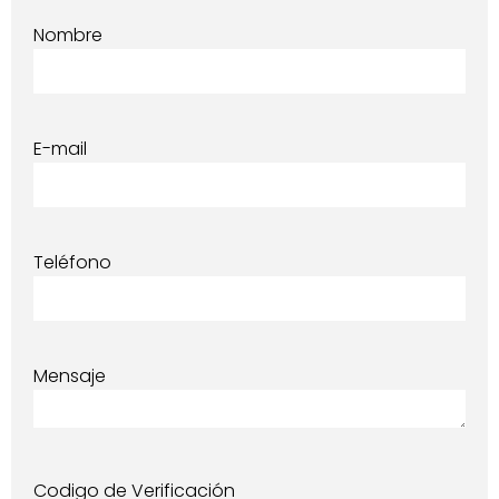
Nombre
E-mail
Teléfono
Mensaje
Codigo de Verificación