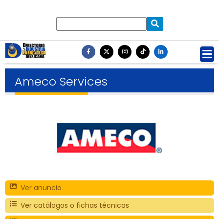
Ameco Services
Ver anuncio
Ver catálogos o fichas técnicas