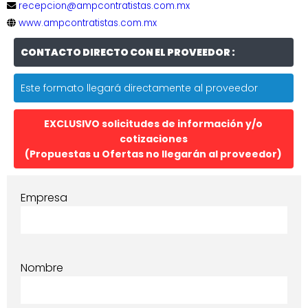
recepcion@ampcontratistas.com.mx
www.ampcontratistas.com.mx
CONTACTO DIRECTO CON EL PROVEEDOR :
Este formato llegará directamente al proveedor
EXCLUSIVO solicitudes de información y/o
cotizaciones
(Propuestas u Ofertas no llegarán al proveedor)
Empresa
Nombre