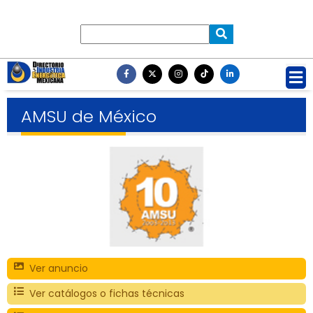
AMSU de México
Ver anuncio
Ver catálogos o fichas técnicas