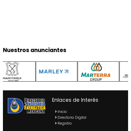
Nuestros anunciantes
Enlaces de Interés
Inicio
Directorio Digital
Registro