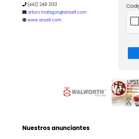
(442) 248 3133
Codi
arturo.malagon@ansell.com
www.ansell.com
Nuestros anunciantes