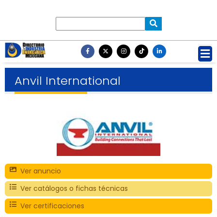
Anvil International
Ver anuncio
Ver catálogos o fichas técnicas
Ver certificaciones