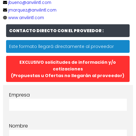
jbueno@anvilintl.com
jmarquez@anvilintl.com
www.anvilintl.com
CONTACTO DIRECTO CON EL PROVEEDOR :
Este formato llegará directamente al proveedor
EXCLUSIVO solicitudes de información y/o
cotizaciones
(Propuestas u Ofertas no llegarán al proveedor)
Empresa
Nombre