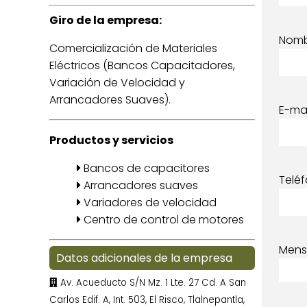
Giro de la empresa:
Nom
Comercialización de Materiales
Eléctricos (Bancos Capacitadores,
Variación de Velocidad y
Arrancadores Suaves).
E-mai
Productos y servicios
Bancos de capacitores
Telé
Arrancadores suaves
Variadores de velocidad
Centro de control de motores
Mens
Datos adicionales de la empresa
Av. Acueducto S/N Mz. 1 Lte. 27 Cd. A San
Carlos Edif. A, Int. 503, El Risco, Tlalnepantla,