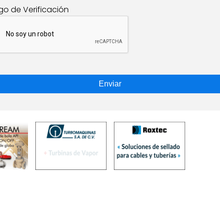
go de Verificación
Enviar