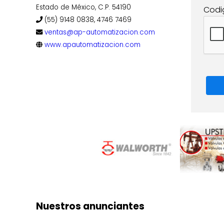
Estado de México, C.P. 54190
Codi
(55) 9148 0838, 4746 7469
ventas@ap-automatizacion.com
www.apautomatizacion.com
Nuestros anunciantes