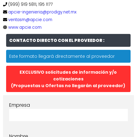
(999) 919 5811, 195 1177
apcie-ingenieria@prodigy.net.mx
ventasm@apcie.com
www.apcie.com
CONTACTO DIRECTO CON EL PROVEEDOR :
Este formato llegará directamente al proveedor
EXCLUSIVO solicitudes de información y/o
cotizaciones
(Propuestas u Ofertas no llegarán al proveedor)
Empresa
Nombre