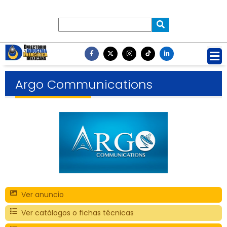
Argo Communications
Ver anuncio
Ver catálogos o fichas técnicas