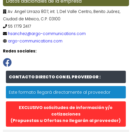
Datos adicionales de la empresa
Av. Angel Urraza 807, int. 1, Del Valle Centro, Benito Juárez,
Ciudad de México, C.P. 03100
55 1779 2417
hsanchez@argo-communications.com
argo-communications.com
Redes sociales:
CONTACTO DIRECTO CON EL PROVEEDOR :
Este formato llegará directamente al proveedor
EXCLUSIVO solicitudes de información y/o
cotizaciones
(Propuestas u Ofertas no llegarán al proveedor)