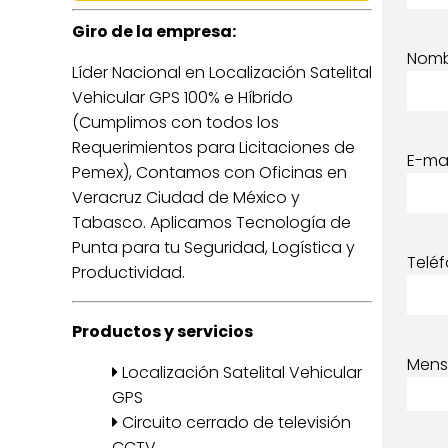
Giro de la empresa:
Nom
Líder Nacional en Localización Satelital
Vehicular GPS 100% e Híbrido
(Cumplimos con todos los
Requerimientos para Licitaciones de
E-mai
Pemex), Contamos con Oficinas en
Veracruz Ciudad de México y
Tabasco. Aplicamos Tecnología de
Punta para tu Seguridad, Logística y
Telé
Productividad.
Productos y servicios
Mens
Localización Satelital Vehicular
GPS
Circuito cerrado de televisión
CCTV