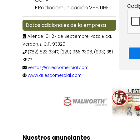
Codi
Radiocomunicación VHF, UHF
Datos adicionales de la empresa
Allende 101, 27 de Septiembre, Poza Rica,
Veracruz, C.P. 93320
(782) 823 3347, (229) 956 7306, (993) 351
3577
ventas@ariescomercial.com
www.ariescomercial.com
Nuestros anunciantes