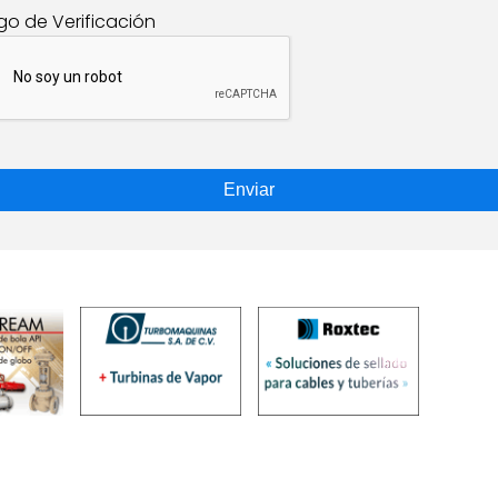
go de Verificación
Enviar