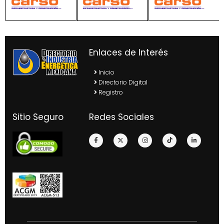
Enlaces de Interés
Inicio
Directorio Digital
Registro
Sitio Seguro
Redes Sociales