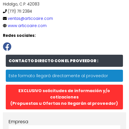
Hidalgo, C.P. 42083
(771) 711 2384
ventas@articoaire.com
www.articoaire.com
Redes sociales:
CONTACTO DIRECTO CON EL PROVEEDOR :
Este formato llegará directamente al proveedor
EXCLUSIVO solicitudes de información y/o
cotizaciones
(Propuestas u Ofertas no llegarán al proveedor)
Empresa