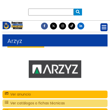
Arzyz
Ver anuncio
Ver catálogos o fichas técnicas