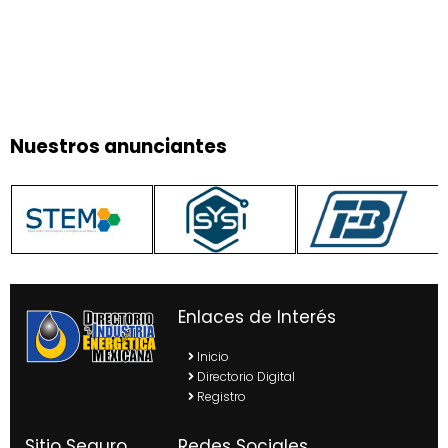
Nuestros anunciantes
Enlaces de Interés
Inicio
Directorio Digital
Registro
Sitio Seguro
Redes Sociales