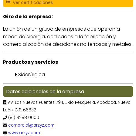
Ver certificaciones
Giro de la empresa:
La unión de un grupo de empresas que operan a
modo de sinergia, dedicados a la fabricación y
comercialización de aleaciones no ferrosas y metales.
Productos y servicios
Siderúrgica
Datos adicionales de la empresa
Av. Las Nuevas Puentes 794, ., Río Pesquería, Apodaca, Nuevo
León, C.P. 66632
(81) 8288 0000
comercial@arzyz.com
www.arzyz.com