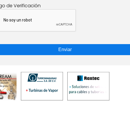
go de Verificación
Enviar