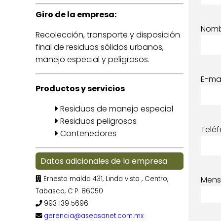
Giro de la empresa:
Nom
Recolección, transporte y disposición
final de residuos sólidos urbanos,
manejo especial y peligrosos.
E-mai
Productos y servicios
Residuos de manejo especial
Residuos peligrosos
Telé
Contenedores
Datos adicionales de la empresa
Ernesto malda 431, Linda vista , Centro,
Mens
Tabasco, C.P. 86050
993 139 5696
gerencia@aseasanet.com.mx