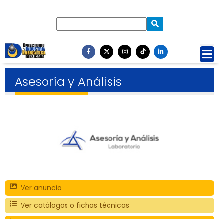
Asesoría y Análisis
Ver anuncio
Ver catálogos o fichas técnicas