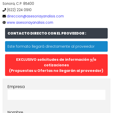
Sonora, C.P. 85400
(622) 224 0910
direccion@asesoriayanalisis.com
www.asesoriayanalisis.com
CONTACTO DIRECTO CON EL PROVEEDOR :
Este formato llegará directamente al proveedor
EXCLUSIVO solicitudes de información y/o
cotizaciones
(Propuestas u Ofertas no llegarán al proveedor)
Empresa
Nombre