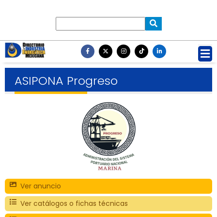
ASIPONA Progreso
Ver anuncio
Ver catálogos o fichas técnicas