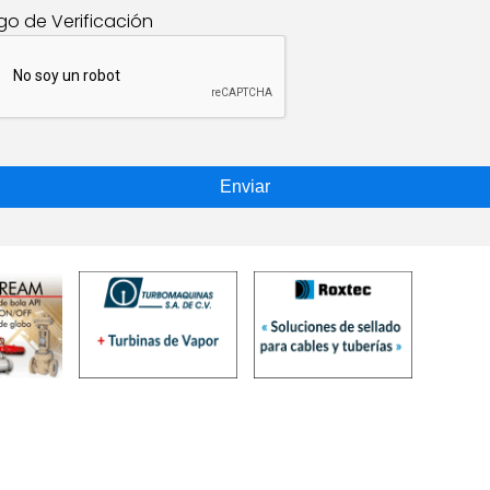
go de Verificación
Enviar