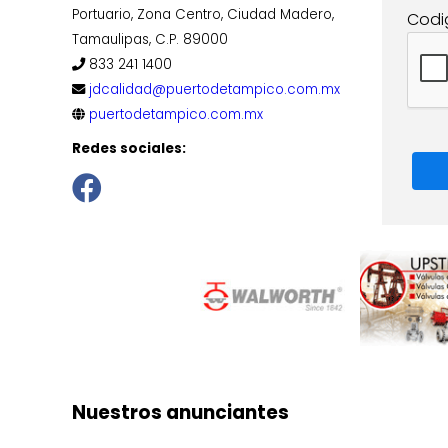
Portuario, Zona Centro, Ciudad Madero,
Codi
Tamaulipas, C.P. 89000
833 241 1400
jdcalidad@puertodetampico.com.mx
puertodetampico.com.mx
Redes sociales:
Nuestros anunciantes