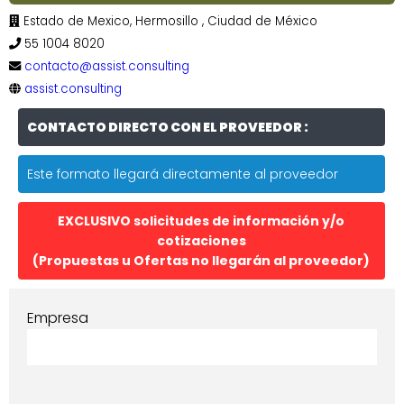
Estado de Mexico, Hermosillo , Ciudad de México
55 1004 8020
contacto@assist.consulting
assist.consulting
CONTACTO DIRECTO CON EL PROVEEDOR :
Este formato llegará directamente al proveedor
EXCLUSIVO solicitudes de información y/o
cotizaciones
(Propuestas u Ofertas no llegarán al proveedor)
Empresa