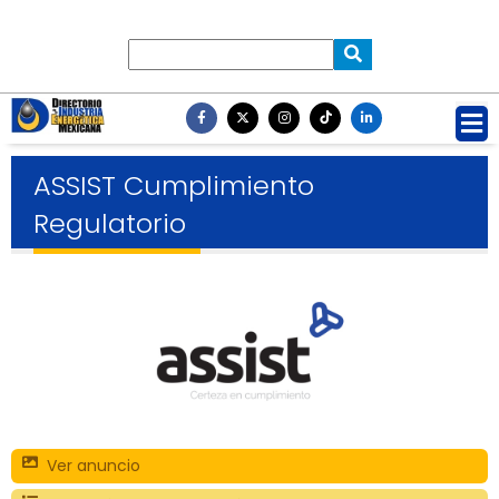
ASSIST Cumplimiento
Regulatorio
Ver anuncio