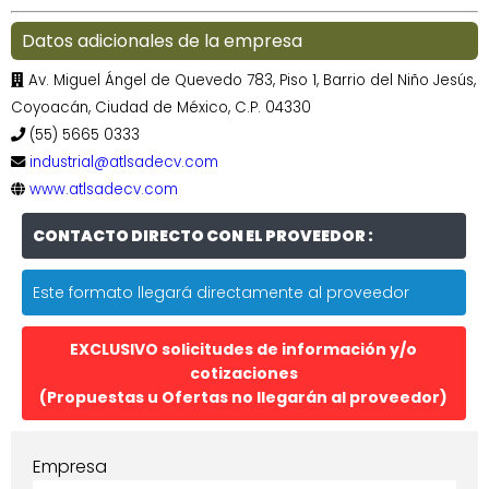
Datos adicionales de la empresa
Av. Miguel Ángel de Quevedo 783, Piso 1, Barrio del Niño Jesús,
Coyoacán, Ciudad de México, C.P. 04330
(55) 5665 0333
industrial@atlsadecv.com
www.atlsadecv.com
CONTACTO DIRECTO CON EL PROVEEDOR :
Este formato llegará directamente al proveedor
EXCLUSIVO solicitudes de información y/o
cotizaciones
(Propuestas u Ofertas no llegarán al proveedor)
Empresa