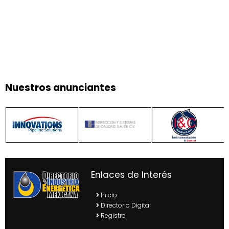
Nuestros anunciantes
Enlaces de Interés
Inicio
Directorio Digital
Registro