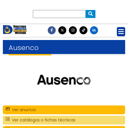
Ausenco
Ver anuncio
Ver catálogos o fichas técnicas