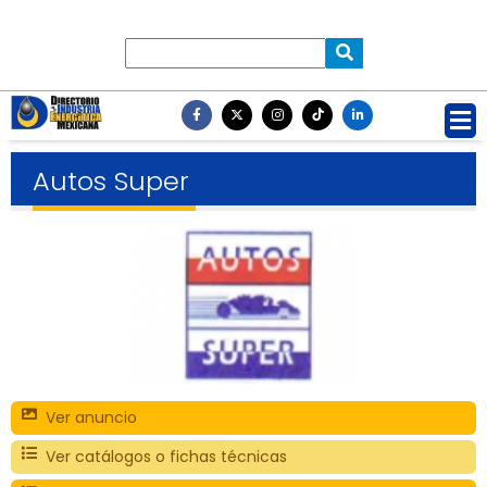
Autos Super
Ver anuncio
Ver catálogos o fichas técnicas