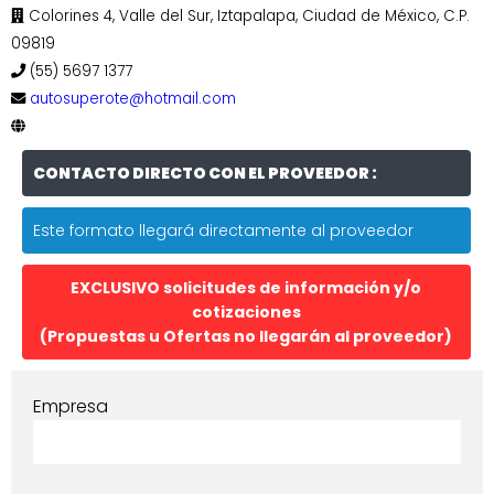
Colorines 4, Valle del Sur, Iztapalapa, Ciudad de México, C.P.
09819
(55) 5697 1377
autosuperote@hotmail.com
CONTACTO DIRECTO CON EL PROVEEDOR :
Este formato llegará directamente al proveedor
EXCLUSIVO solicitudes de información y/o
cotizaciones
(Propuestas u Ofertas no llegarán al proveedor)
Empresa