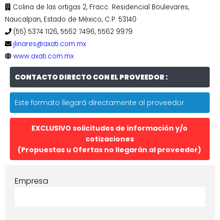
Colina de las ortigas 2, Fracc. Residencial Boulevares,
Naucalpan, Estado de México, C.P. 53140
(55) 5374 1126, 5562 7496, 5562 9979
jlinares@axati.com.mx
www.axati.com.mx
CONTACTO DIRECTO CON EL PROVEEDOR :
Este formato llegará directamente al proveedor
EXCLUSIVO solicitudes de información y/o
cotizaciones
(Propuestas u Ofertas no llegarán al proveedor)
Empresa