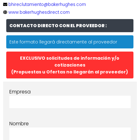
bhireclutamiento@bakerhughes.com
www.bakerhughesdirect.com
CONTACTO DIRECTO CON EL PROVEEDOR :
Este formato llegará directamente al proveedor
EXCLUSIVO solicitudes de información y/o
cotizaciones
(Propuestas u Ofertas no llegarán al proveedor)
Empresa
Nombre