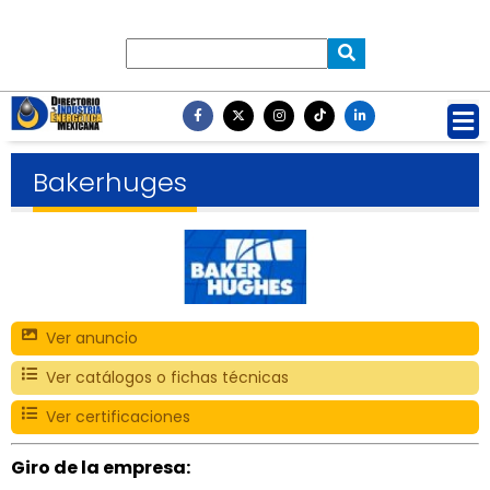
Bakerhuges
Ver anuncio
Ver catálogos o fichas técnicas
Ver certificaciones
Giro de la empresa: