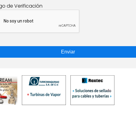
go de Verificación
Enviar