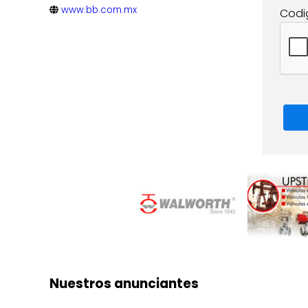
www.bb.com.mx
Codi
Nuestros anunciantes