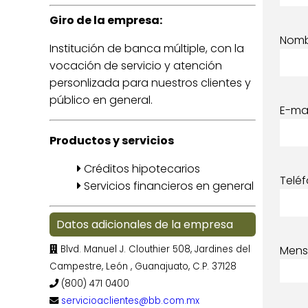
Giro de la empresa:
Nom
Institución de banca múltiple, con la
vocación de servicio y atención
personlizada para nuestros clientes y
público en general.
E-mai
Productos y servicios
Créditos hipotecarios
Telé
Servicios financieros en general
Datos adicionales de la empresa
Blvd. Manuel J. Clouthier 508, Jardines del
Mens
Campestre, León , Guanajuato, C.P. 37128
(800) 471 0400
servicioaclientes@bb.com.mx