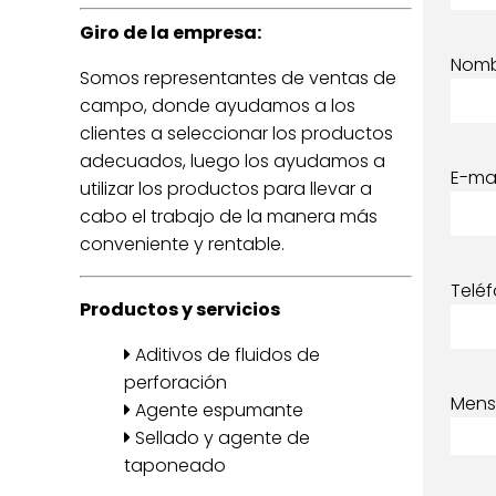
Giro de la empresa:
Nom
Somos representantes de ventas de
campo, donde ayudamos a los
clientes a seleccionar los productos
adecuados, luego los ayudamos a
E-mai
utilizar los productos para llevar a
cabo el trabajo de la manera más
conveniente y rentable.
Telé
Productos y servicios
Aditivos de fluidos de
perforación
Mens
Agente espumante
Sellado y agente de
taponeado