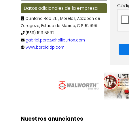
Codi
Datos adicionales de la empresa
Quintana Roo 21, ., Morelos, Atizapán de
Zaragoza, Estado de México, C.P. 52999
(559) 199 6892
gabriel.perez@halliburton.com
www.baroididp.com
Nuestros anunciantes