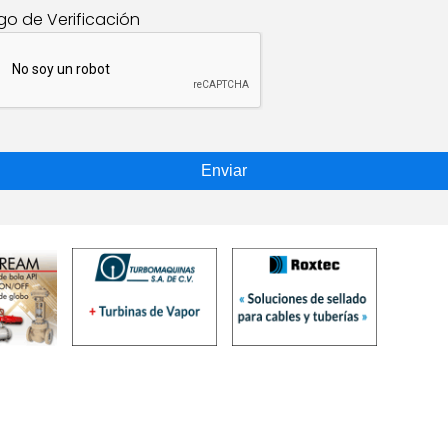
go de Verificación
Enviar