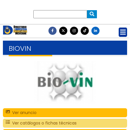
BIOVIN
Ver anuncio
Ver catálogos o fichas técnicas